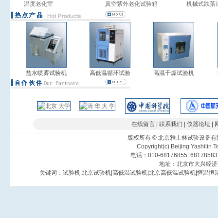
温度老化室
真空紫外老化试验箱
机械式跌落
盐水喷雾试验机
高低温循环试验
高温干燥试验机
在线留言
|
联系我们
|
仪器论坛
|
版权所有
©
北京雅士林试验设备有
Copyright(c) Beijing Yashilin 
电话：010-68176855 6817858
地址：北京市大兴经济
关键词：
试验机
|
北京试验机
|
高低温试验机
|
北京高低温试验机
|
恒温恒