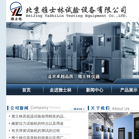
首页
走进雅士林
新闻中心
产品展示
雅士林高低温试验箱用精良的品...
橡胶拉力试验机的特点以及用途
有关弹簧试验机的测试的过程
雅士林仪器质检科研单位应用广...